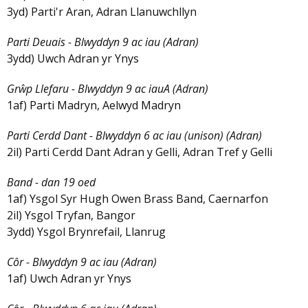
3yd) Parti'r Aran, Adran Llanuwchllyn
Parti Deuais - Blwyddyn 9 ac iau (Adran)
3ydd) Uwch Adran yr Ynys
Grŵp Llefaru - Blwyddyn 9 ac iauA (Adran)
1af) Parti Madryn, Aelwyd Madryn
Parti Cerdd Dant - Blwyddyn 6 ac iau (unison) (Adran)
2il) Parti Cerdd Dant Adran y Gelli, Adran Tref y Gelli
Band - dan 19 oed
1af) Ysgol Syr Hugh Owen Brass Band, Caernarfon
2il) Ysgol Tryfan, Bangor
3ydd) Ysgol Brynrefail, Llanrug
Côr - Blwyddyn 9 ac iau (Adran)
1af) Uwch Adran yr Ynys