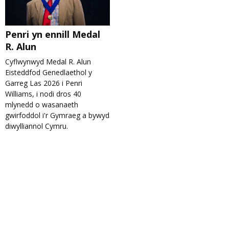
Penri yn ennill Medal
R. Alun
Cyflwynwyd Medal R. Alun
Eisteddfod Genedlaethol y
Garreg Las 2026 i Penri
Williams, i nodi dros 40
mlynedd o wasanaeth
gwirfoddol i'r Gymraeg a bywyd
diwylliannol Cymru.