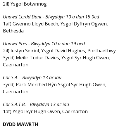
2il) Ysgol Botwnnog
Unawd Cerdd Dant - Blwyddyn 10 a dan 19 0ed
1af) Gwenno Lloyd Beech, Ysgol Dyffryn Ogwen,
Bethesda
Unawd Pres - Blwyddyn 10 a dan 19 oed
2il) Iestyn Seiriol, Ysgol David Hughes, Porthaethwy
3ydd) Meilir Tudur Davies, Ysgol Syr Hugh Owen,
Caernarfon
Côr S.A. - Blwyddyn 13 ac iau
3ydd) Parti Merched Hŷn Ysgol Syr Hugh Owen,
Caernarfon
Côr S.A.T.B. - Blwyddyn 13 ac iau
1af) Ysgol Syr Hugh Owen, Caernarfon
DYDD MAWRTH