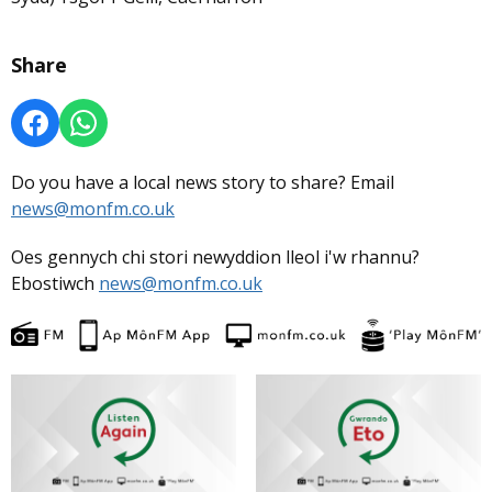
Share
Do you have a local news story to share? Email
news@monfm.co.uk
Oes gennych chi stori newyddion lleol i'w rhannu?
Ebostiwch
news@monfm.co.uk