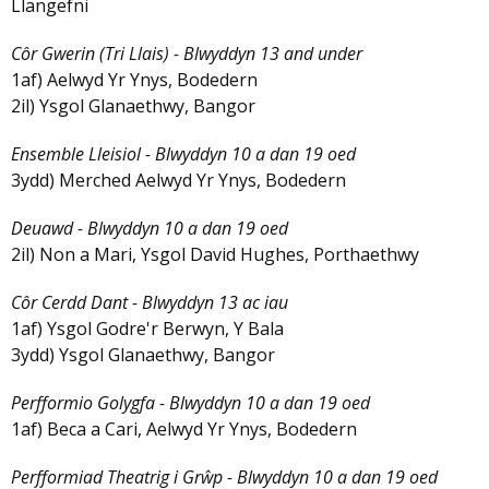
Llangefni
Côr Gwerin (Tri Llais) - Blwyddyn 13 and under
1af) Aelwyd Yr Ynys, Bodedern
2il) Ysgol Glanaethwy, Bangor
Ensemble Lleisiol - Blwyddyn 10 a dan 19 oed
3ydd) Merched Aelwyd Yr Ynys, Bodedern
Deuawd - Blwyddyn 10 a dan 19 oed
2il) Non a Mari, Ysgol David Hughes, Porthaethwy
Côr Cerdd Dant - Blwyddyn 13 ac iau
1af) Ysgol Godre'r Berwyn, Y Bala
3ydd) Ysgol Glanaethwy, Bangor
Perfformio Golygfa - Blwyddyn 10 a dan 19 oed
1af) Beca a Cari, Aelwyd Yr Ynys, Bodedern
Perfformiad Theatrig i Grŵp - Blwyddyn 10 a dan 19 oed