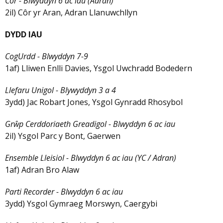
Côr - Blwyddyn 6 ac iau (Adran)
2il) Côr yr Aran, Adran Llanuwchllyn
DYDD IAU
CogUrdd - Blwyddyn 7-9
1af) Lliwen Enlli Davies, Ysgol Uwchradd Bodedern
Llefaru Unigol - Blywyddyn 3 a 4
3ydd) Jac Robart Jones, Ysgol Gynradd Rhosybol
Grŵp Cerddoriaeth Greadigol - Blwyddyn 6 ac iau
2il) Ysgol Parc y Bont, Gaerwen
Ensemble Lleisiol - Blwyddyn 6 ac iau (YC / Adran)
1af) Adran Bro Alaw
Parti Recorder - Blwyddyn 6 ac iau
3ydd) Ysgol Gymraeg Morswyn, Caergybi