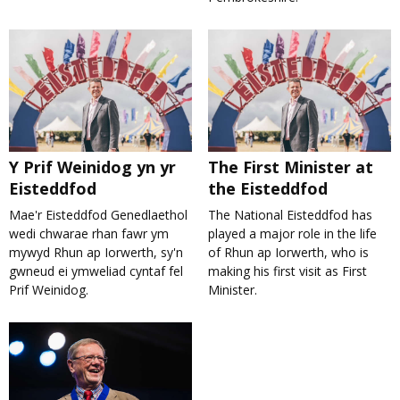
Y Prif Weinidog yn yr
The First Minister at
Eisteddfod
the Eisteddfod
Mae'r Eisteddfod Genedlaethol
The National Eisteddfod has
wedi chwarae rhan fawr ym
played a major role in the life
mywyd Rhun ap Iorwerth, sy'n
of Rhun ap Iorwerth, who is
gwneud ei ymweliad cyntaf fel
making his first visit as First
Prif Weinidog.
Minister.