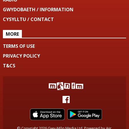
GWYDOBAETH / INFORMATION
CYSYLLTU / CONTACT
MORE
TERMS OF USE
PRIVACY POLICY
T&CS
© Copyright 2026 Gwy-Môn Media Ltd. Powered by
Aiir
.