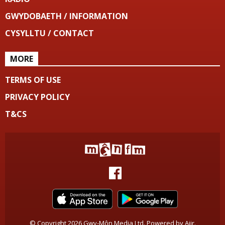
GWYDOBAETH / INFORMATION
CYSYLLTU / CONTACT
MORE
TERMS OF USE
PRIVACY POLICY
T&CS
© Copyright 2026 Gwy-Môn Media Ltd. Powered by
Aiir
.