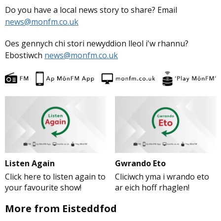
Do you have a local news story to share? Email
news@monfm.co.uk
Oes gennych chi stori newyddion lleol i'w rhannu?
Ebostiwch
news@monfm.co.uk
Listen Again
Gwrando Eto
Click here to listen again to
Cliciwch yma i wrando eto
your favourite show!
ar eich hoff rhaglen!
More from Eisteddfod