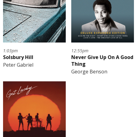
1:03pm
12:55pm
Solsbury Hill
Never Give Up On A Good
Thing
Peter Gabriel
George Benson