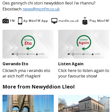
Oes gennych chi stori newyddion lleol i'w rhannu?
Ebostiwch
news@monfm.co.uk
Gwrando Eto
Listen Again
Cliciwch yma i wrando eto
Click here to listen again to
ar eich hoff rhaglen!
your favourite show!
More from Newyddion Lleol