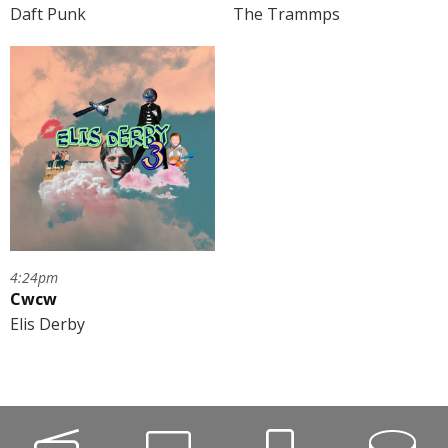
Daft Punk
The Trammps
4:24pm
Cwcw
Elis Derby