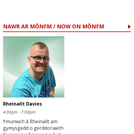
NAWR AR MÔNFM / NOW ON MÔNFM
Rheinallt Davies
4:00pm - 7:00pm
Ymunwch â Rheinallt am
gymysgedd o gerddoriaeth