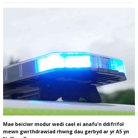
Mae beiciwr modur wedi cael ei anafu'n ddifrifol
mewn gwrthdrawiad rhwng dau gerbyd ar yr A5 yn