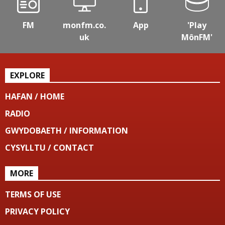
FM
monfm.co.
App
'Play
uk
MônFM'
EXPLORE
HAFAN / HOME
RADIO
GWYDOBAETH / INFORMATION
CYSYLLTU / CONTACT
MORE
TERMS OF USE
PRIVACY POLICY