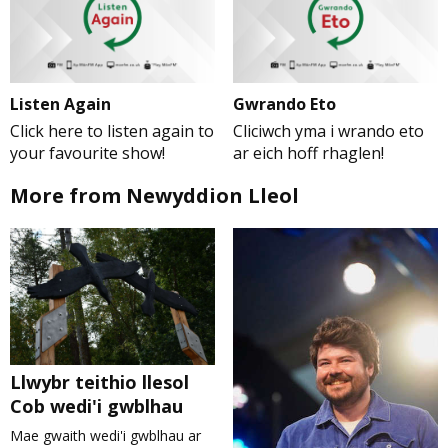
Listen Again
Gwrando Eto
Click here to listen again to
Cliciwch yma i wrando eto
your favourite show!
ar eich hoff rhaglen!
More from Newyddion Lleol
Llwybr teithio llesol
Cob wedi'i gwblhau
Mae gwaith wedi'i gwblhau ar