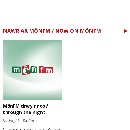
NAWR AR MÔNFM / NOW ON MÔNFM
MônFM drwy'r nos /
through the night
Midnight - 8:00am
Caneuon gwych gyda'r nos