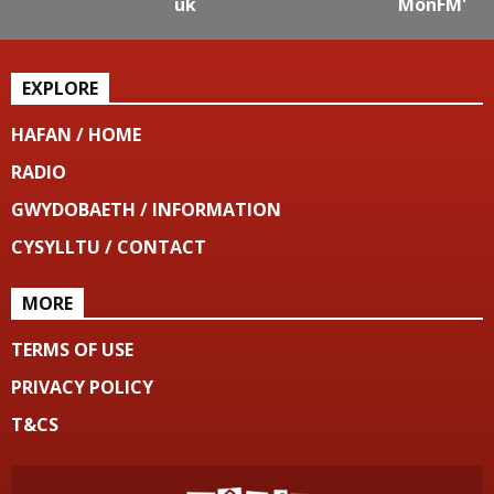
uk
MônFM'
EXPLORE
HAFAN / HOME
RADIO
GWYDOBAETH / INFORMATION
CYSYLLTU / CONTACT
MORE
TERMS OF USE
PRIVACY POLICY
T&CS