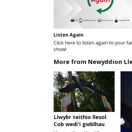
Listen Again
Click here to listen again to your fa
show!
More from Newyddion Lle
Llwybr teithio llesol
Cob wedi'i gwblhau