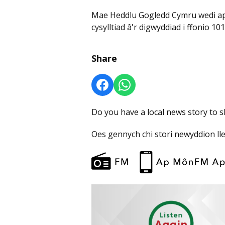
Mae Heddlu Gogledd Cymru wedi a
cysylltiad â'r digwyddiad i ffonio 1
Share
Do you have a local news story to 
Oes gennych chi stori newyddion ll