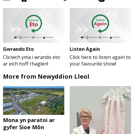
Gwrando Eto
Listen Again
Cliciwch yma i wrando eto
Click here to listen again to
ar eich hoff rhaglen!
your favourite show!
More from Newyddion Lleol
Mona yn paratoi ar
gyfer Sioe Môn