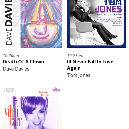
10:26am
10:21am
Death Of A Clown
Ill Never Fall In Love
Again
Dave Davies
Tom Jones