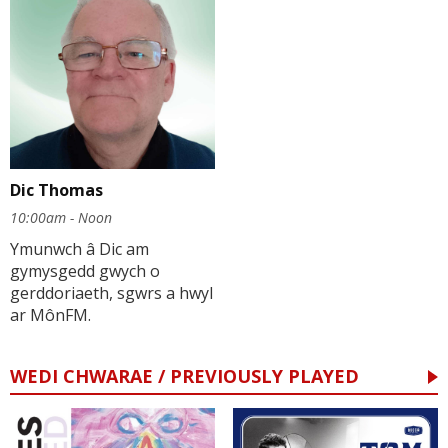
Dic Thomas
10:00am - Noon
Ymunwch â Dic am
gymysgedd gwych o
gerddoriaeth, sgwrs a hwyl
ar MônFM.
WEDI CHWARAE / PREVIOUSLY PLAYED