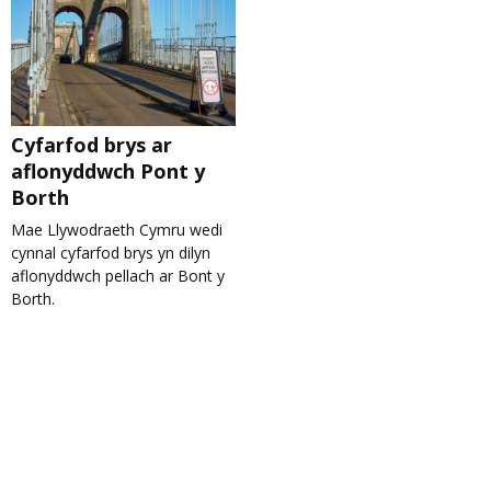
Cyfarfod brys ar
aflonyddwch Pont y
Borth
Mae Llywodraeth Cymru wedi
cynnal cyfarfod brys yn dilyn
aflonyddwch pellach ar Bont y
Borth.