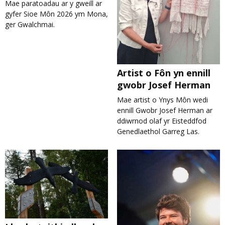
Mae paratoadau ar y gweill ar
gyfer Sioe Môn 2026 ym Mona,
ger Gwalchmai.
Artist o Fôn yn ennill
gwobr Josef Herman
Mae artist o Ynys Môn wedi
ennill Gwobr Josef Herman ar
ddiwrnod olaf yr Eisteddfod
Genedlaethol Garreg Las.