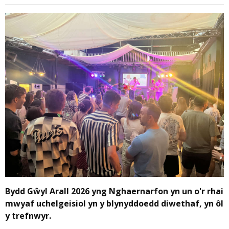
Bydd Gŵyl Arall 2026 yng Nghaernarfon yn un o'r rhai
mwyaf uchelgeisiol yn y blynyddoedd diwethaf, yn ôl
y trefnwyr.