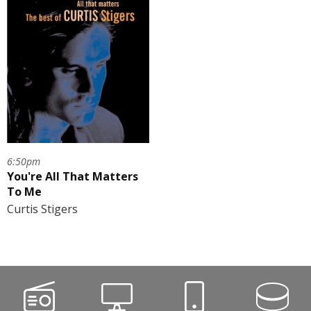
6:50pm
You're All That Matters
To Me
Curtis Stigers