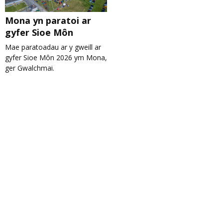
Mona yn paratoi ar
gyfer Sioe Môn
Mae paratoadau ar y gweill ar
gyfer Sioe Môn 2026 ym Mona,
ger Gwalchmai.