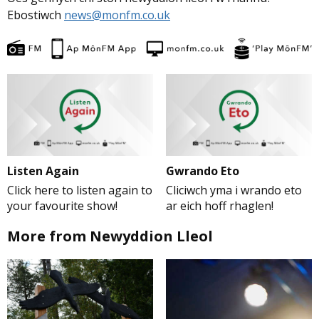
Ebostiwch
news@monfm.co.uk
Listen Again
Gwrando Eto
Click here to listen again to
Cliciwch yma i wrando eto
your favourite show!
ar eich hoff rhaglen!
More from Newyddion Lleol