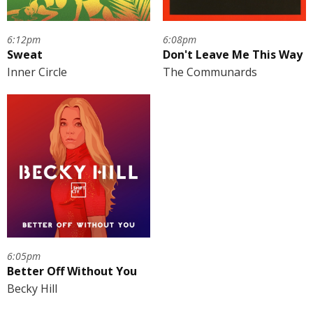
6:12pm
6:08pm
Sweat
Don't Leave Me This Way
Inner Circle
The Communards
6:05pm
Better Off Without You
Becky Hill